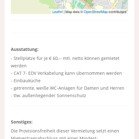
Leaflet
| Map data ©
OpenStreetMap
contributors
Ausstattung:
- Stellplätze für je € 60,-- mtl. netto können gemietet
werden
- CAT 7- EDV Verkabelung kann übernommen werden
- Einbauküche
- getrennte, weiße WC-Anlagen für Damen und Herren
- tlw. außenliegender Sonnenschutz
Sonstiges:
Die Provisionsfreiheit dieser Vermietung setzt einen
Mietvertragsabschluss mit einer Mindest-