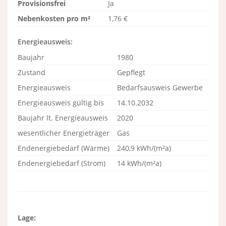
Provisionsfrei
Ja
Nebenkosten pro m²
1,76 €
Energieausweis:
Baujahr
1980
Zustand
Gepflegt
Energieausweis
Bedarfsausweis Gewerbe
Energieausweis gültig bis
14.10.2032
Baujahr lt. Energieausweis
2020
wesentlicher Energieträger
Gas
Endenergiebedarf (Wärme)
240,9 kWh/(m²a)
Endenergiebedarf (Strom)
14 kWh/(m²a)
Lage: