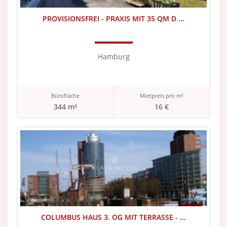
PROVISIONSFREI - PRAXIS MIT 35 QM D ...
Hamburg
Bürofläche
Mietpreis pro m²
344 m²
16 €
COLUMBUS HAUS 3. OG MIT TERRASSE - ...