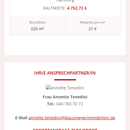
KALTMIETE:
4.752,72 €
Bürofläche
Mietpreis pro m²
226 m²
21 €
IHR/E ANSPRECHPARTNER/IN
Frau Annette Tenedini
Tel.:
040 760 70 72
E-Mail
annette.tenedini@klausmeyerimmobilien.de