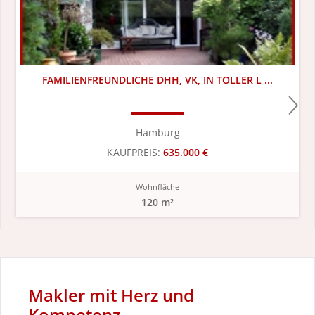
FAMILIENFREUNDLICHE DHH, VK, IN TOLLER L ...
Hamburg
KAUFPREIS:
635.000 €
Wohnfläche
120 m²
Makler mit Herz und
Kompetenz